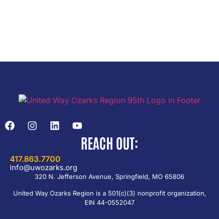
REACH OUT:
417.863.7700
info@uwozarks.org
320 N. Jefferson Avenue, Springfield, MO 65806
United Way Ozarks Region is a 501(c)(3) nonprofit organization,
EIN 44-0552047